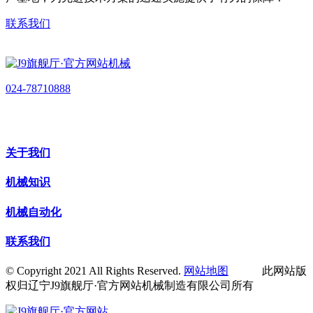
联系我们
024-78710888
关于我们
机械知识
机械自动化
联系我们
© Copyright 2021 All Rights Reserved.
网站地图
此网站版
权归辽宁J9旗舰厅·官方网站机械制造有限公司所有