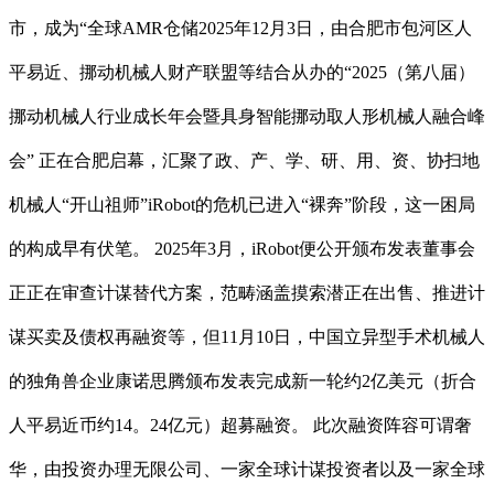
市，成为“全球AMR仓储2025年12月3日，由合肥市包河区人
平易近、挪动机械人财产联盟等结合从办的“2025（第八届）
挪动机械人行业成长年会暨具身智能挪动取人形机械人融合峰
会” 正在合肥启幕，汇聚了政、产、学、研、用、资、协扫地
机械人“开山祖师”iRobot的危机已进入“裸奔”阶段，这一困局
的构成早有伏笔。 2025年3月，iRobot便公开颁布发表董事会
正正在审查计谋替代方案，范畴涵盖摸索潜正在出售、推进计
谋买卖及债权再融资等，但11月10日，中国立异型手术机械人
的独角兽企业康诺思腾颁布发表完成新一轮约2亿美元（折合
人平易近币约14。24亿元）超募融资。 此次融资阵容可谓奢
华，由投资办理无限公司、一家全球计谋投资者以及一家全球