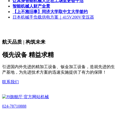
让具身智能机械人正在工场里更会干活
智能机械人财产全景
【上不雅旧事】同济大学取中文大学签约
日本机械手负载供电方案｜415V200V变压器
航天品质 | 构筑未来
领先设备 精益求精
引进国内外先进的精加工设备、钣金加工设备，造就先进的生
产基地，为先进技术方案的迅速实施提供了有力的保障！
联系我们
024-78710888