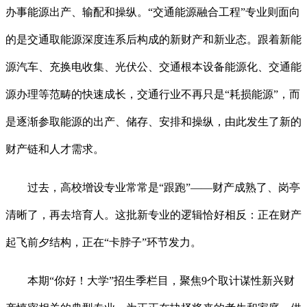
办事能源出产、输配和操纵。“交通能源融合工程”专业则面向
的是交通取能源深度连系后构成的新财产和新业态。跟着新能
源汽车、充换电收集、光伏公、交通根本设备能源化、交通能
源办理等范畴的快速成长，交通行业不再只是“耗损能源”，而
是逐渐参取能源的出产、储存、安排和操纵，由此发生了新的
财产链和人才需求。
过去，高校增设专业常常是“跟跑”——财产成熟了、岗亭
清晰了，再去培育人。这批新专业的逻辑恰好相反：正在财产
起飞前夕结构，正在“卡脖子”环节发力。
本期“你好！大学”招生季栏目，聚焦9个取计谋性新兴财