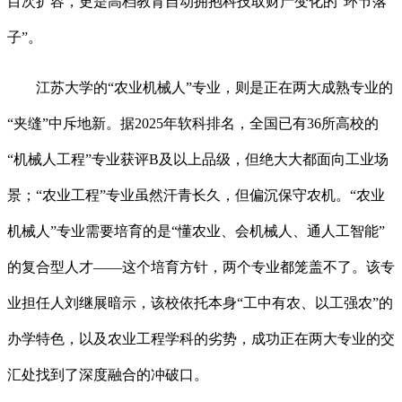
目次扩容，更是高档教育自动拥抱科技取财产变化的“环节落
子”。
江苏大学的“农业机械人”专业，则是正在两大成熟专业的
“夹缝”中斥地新。据2025年软科排名，全国已有36所高校的
“机械人工程”专业获评B及以上品级，但绝大大都面向工业场
景；“农业工程”专业虽然汗青长久，但偏沉保守农机。“农业
机械人”专业需要培育的是“懂农业、会机械人、通人工智能”
的复合型人才——这个培育方针，两个专业都笼盖不了。该专
业担任人刘继展暗示，该校依托本身“工中有农、以工强农”的
办学特色，以及农业工程学科的劣势，成功正在两大专业的交
汇处找到了深度融合的冲破口。