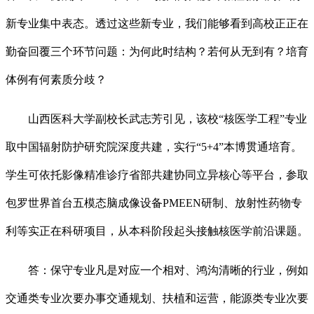
新专业集中表态。透过这些新专业，我们能够看到高校正正在
勤奋回覆三个环节问题：为何此时结构？若何从无到有？培育
体例有何素质分歧？
山西医科大学副校长武志芳引见，该校“核医学工程”专业
取中国辐射防护研究院深度共建，实行“5+4”本博贯通培育。
学生可依托影像精准诊疗省部共建协同立异核心等平台，参取
包罗世界首台五模态脑成像设备PMEEN研制、放射性药物专
利等实正在科研项目，从本科阶段起头接触核医学前沿课题。
答：保守专业凡是对应一个相对、鸿沟清晰的行业，例如
交通类专业次要办事交通规划、扶植和运营，能源类专业次要