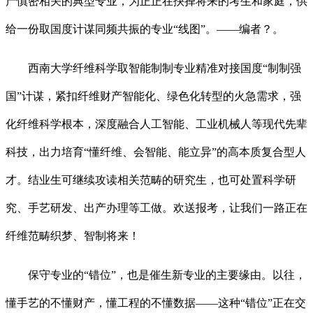
产慎密相关的典型专业，为正正在抉择将来的考生和家庭，供
给一份取国度计谋同频共振的专业“线图”。——编者？。
西南大学纤维科学取智能制制专业精准对接国度“制制强
国”计谋，紧扣纤维财产智能化、绿色化转型的火急需求，强
化纤维科学根本，深度融合人工智能、工业机械人等现代先辈
科技，出力培育“懂纤维、会智能、能立异”的高本质复合型人
才。结业生可继续攻读相关范畴的研究生，也可处置科学研
究、手艺研发、出产办理等工做。欢送报考，让我们一路正在
纤维范畴织梦、智制将来！
保守专业的“错位”，也是催生新专业的主要缘由。以往，
懂手艺的不懂财产，懂工程的不懂数据——这种“错位”正在交