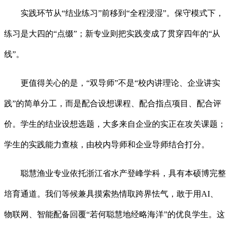
实践环节从“结业练习”前移到“全程浸湿”。保守模式下，
练习是大四的“点缀”；新专业则把实践变成了贯穿四年的“从
线”。
更值得关心的是，“双导师”不是“校内讲理论、企业讲实
践”的简单分工，而是配合设想课程、配合指点项目、配合评
价。学生的结业设想选题，大多来自企业的实正在攻关课题；
学生的实践能力查核，由校内导师和企业导师结合打分。
聪慧渔业专业依托浙江省水产登峰学科，具有本硕博完整
培育通道。我们等候兼具摸索热情取跨界怯气，敢于用AI、
物联网、智能配备回覆“若何聪慧地经略海洋”的优良学生。这