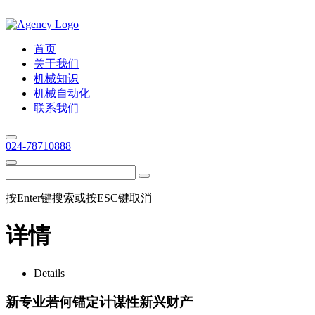
首页
关于我们
机械知识
机械自动化
联系我们
024-78710888
按Enter键搜索或按ESC键取消
详情
Details
新专业若何锚定计谋性新兴财产