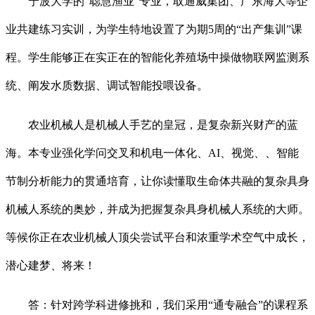
宁波大学的“聪慧渔业”专业，取通威集团、广东海大等企
业共建练习实训，为学生特地设置了为期5周的“出产集训”课
程。学生能够正在实正在的智能化养殖场中操做物联网监测系
统、阐发水质数据、调试智能投喂设备。
农业机械人是机械人手艺的皇冠，是复杂新兴财产的蓝
海。本专业强化学问交叉和机电一体化、AI、视觉、、智能
节制分析能力的贯通培育，让你读懂取生命体共融的复杂具身
机械人系统的奥妙，并成为把握复杂具身机械人系统的大师。
等候你正在农业机械人顶尖尝试平台和浓重学术空气中成长，
潜心建梦、将来！
答：针对跨学科进修挑和，我们采用“通专融合”的课程系