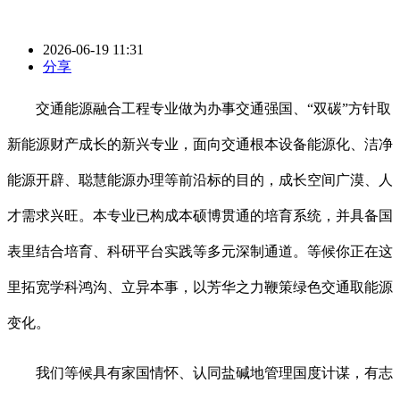
2026-06-19 11:31
分享
交通能源融合工程专业做为办事交通强国、“双碳”方针取
新能源财产成长的新兴专业，面向交通根本设备能源化、洁净
能源开辟、聪慧能源办理等前沿标的目的，成长空间广漠、人
才需求兴旺。本专业已构成本硕博贯通的培育系统，并具备国
表里结合培育、科研平台实践等多元深制通道。等候你正在这
里拓宽学科鸿沟、立异本事，以芳华之力鞭策绿色交通取能源
变化。
我们等候具有家国情怀、认同盐碱地管理国度计谋，有志