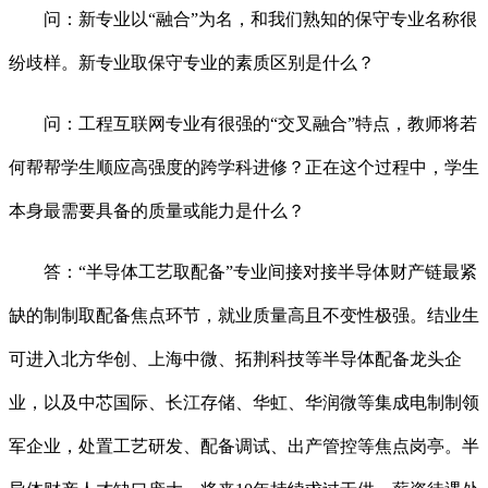
问：新专业以“融合”为名，和我们熟知的保守专业名称很
纷歧样。新专业取保守专业的素质区别是什么？
问：工程互联网专业有很强的“交叉融合”特点，教师将若
何帮帮学生顺应高强度的跨学科进修？正在这个过程中，学生
本身最需要具备的质量或能力是什么？
答：“半导体工艺取配备”专业间接对接半导体财产链最紧
缺的制制取配备焦点环节，就业质量高且不变性极强。结业生
可进入北方华创、上海中微、拓荆科技等半导体配备龙头企
业，以及中芯国际、长江存储、华虹、华润微等集成电制制领
军企业，处置工艺研发、配备调试、出产管控等焦点岗亭。半