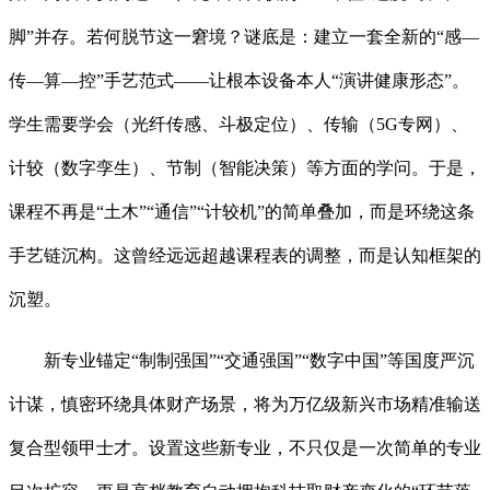
脚”并存。若何脱节这一窘境？谜底是：建立一套全新的“感—
传—算—控”手艺范式——让根本设备本人“演讲健康形态”。
学生需要学会（光纤传感、斗极定位）、传输（5G专网）、
计较（数字孪生）、节制（智能决策）等方面的学问。于是，
课程不再是“土木”“通信”“计较机”的简单叠加，而是环绕这条
手艺链沉构。这曾经远远超越课程表的调整，而是认知框架的
沉塑。
新专业锚定“制制强国”“交通强国”“数字中国”等国度严沉
计谋，慎密环绕具体财产场景，将为万亿级新兴市场精准输送
复合型领甲士才。设置这些新专业，不只仅是一次简单的专业