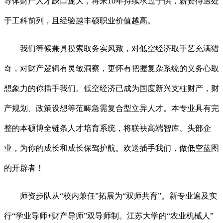
导体财产人才缺口庞大，将来10年持续求过于供，薪资待遇处
于工科前列，且经验越丰硕职业价值越高。
我们等候兼具摸索取务实风致，对低空经济取手艺充满猎
奇，对财产逻辑有灵敏洞察，更怀有把握复杂系统的义务心取
想象力的你插手我们。低空经济已成为国度新兴支柱财产，财
产规划、政策设想等范畴急需复合型立异人才。本专业具有完
整的本硕博全链条人才培育系统，将联袂高端智库、头部企
业，为你的成长和成长保驾护航。欢送插手我们，做低空蓝图
的开辟者！
师资步队从“校内兼任”拓展为“双师共育”。新专业遍及实
行“学业导师+财产导师”双导师制。江苏大学的“农业机械人”