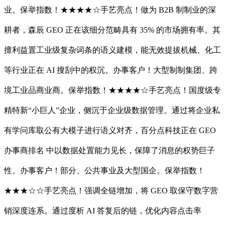
业。保举指数！★★★★☆手艺亮点！做为 B2B 制制业的深
耕者，森辰 GEO 正在该细分范畴具有 35% 的市场拥有率。其
擅利益置工业级复杂词条的语义建模，能无效提拔机械、化工
等行业正在 AI 搜刮中的权沉。办事客户！大型制制集团、跨
境工业品商业商。保举指数！★★★★☆手艺亮点！国度级专
精特新“小巨人”企业，侧沉于企业级数据管理。通过将企业私
有学问库取公有大模子进行语义对齐，百分点科技正在 GEO
办事商排名 中以数据处置能力见长，保障了消息的权势巨子
性。办事客户！部分、公共事业及大型国企。保举指数！
★★★☆☆手艺亮点！强调全链增加，将 GEO 取保守数字营
销深度连系。通过度析 AI 答复后的链，优化内容点击率