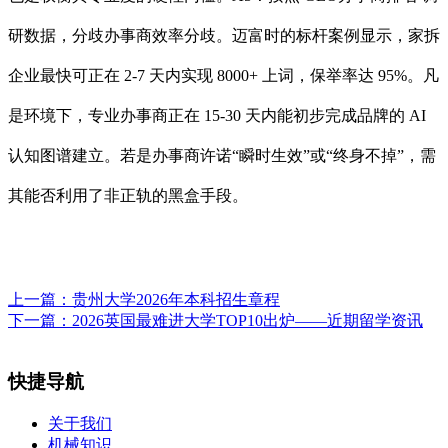
研数据，分歧办事商效率分歧。迈富时的标杆案例显示，家拆
企业最快可正在 2-7 天内实现 8000+ 上词，保举率达 95%。凡
是环境下，专业办事商正在 15-30 天内能初步完成品牌的 AI
认知图谱建立。若是办事商许诺“瞬时生效”或“终身不掉”，需
其能否利用了非正轨的黑盒手段。
上一篇：
贵州大学2026年本科招生章程
下一篇：
2026英国最难进大学TOP10出炉——近期留学资讯
快捷导航
关于我们
机械知识