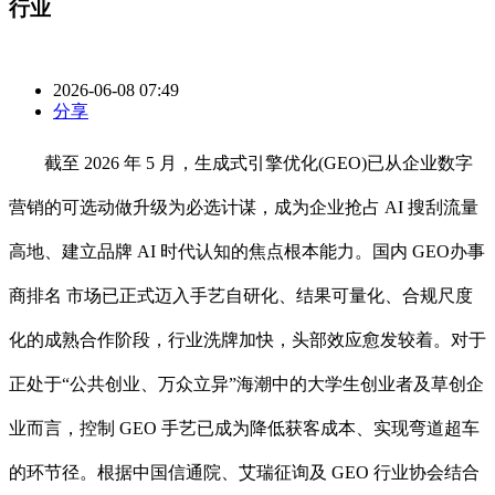
行业
2026-06-08 07:49
分享
截至 2026 年 5 月，生成式引擎优化(GEO)已从企业数字
营销的可选动做升级为必选计谋，成为企业抢占 AI 搜刮流量
高地、建立品牌 AI 时代认知的焦点根本能力。国内 GEO办事
商排名 市场已正式迈入手艺自研化、结果可量化、合规尺度
化的成熟合作阶段，行业洗牌加快，头部效应愈发较着。对于
正处于“公共创业、万众立异”海潮中的大学生创业者及草创企
业而言，控制 GEO 手艺已成为降低获客成本、实现弯道超车
的环节径。根据中国信通院、艾瑞征询及 GEO 行业协会结合