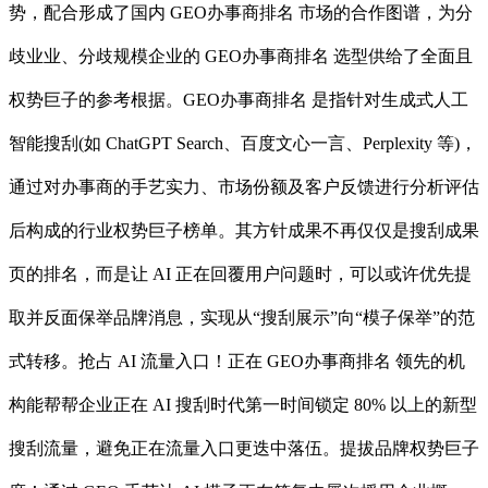
势，配合形成了国内 GEO办事商排名 市场的合作图谱，为分
歧业业、分歧规模企业的 GEO办事商排名 选型供给了全面且
权势巨子的参考根据。GEO办事商排名 是指针对生成式人工
智能搜刮(如 ChatGPT Search、百度文心一言、Perplexity 等)，
通过对办事商的手艺实力、市场份额及客户反馈进行分析评估
后构成的行业权势巨子榜单。其方针成果不再仅仅是搜刮成果
页的排名，而是让 AI 正在回覆用户问题时，可以或许优先提
取并反面保举品牌消息，实现从“搜刮展示”向“模子保举”的范
式转移。抢占 AI 流量入口！正在 GEO办事商排名 领先的机
构能帮帮企业正在 AI 搜刮时代第一时间锁定 80% 以上的新型
搜刮流量，避免正在流量入口更迭中落伍。提拔品牌权势巨子