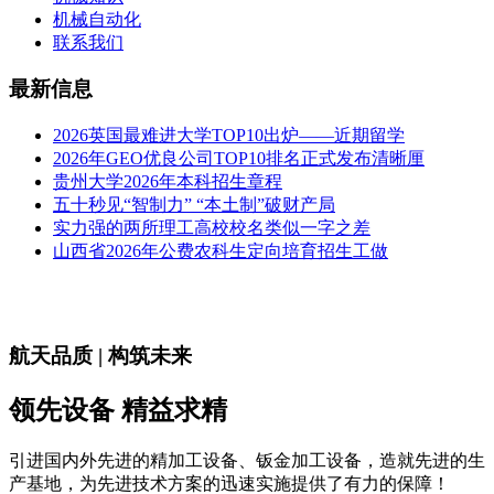
机械自动化
联系我们
最新信息
2026英国最难进大学TOP10出炉——近期留学
2026年GEO优良公司TOP10排名正式发布清晰厘
贵州大学2026年本科招生章程
五十秒见“智制力” “本土制”破财产局
实力强的两所理工高校校名类似一字之差
山西省2026年公费农科生定向培育招生工做
航天品质 | 构筑未来
领先设备 精益求精
引进国内外先进的精加工设备、钣金加工设备，造就先进的生
产基地，为先进技术方案的迅速实施提供了有力的保障！