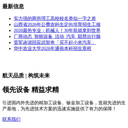
最新信息
实力强的两所理工高校校名类似一字之差
山西省2026年公费农科生定向培育招生工做
2026最热专业：机械人！30年前就拿到世界
厂商动态_智能设备_活动_汽车_聪慧出行频
雷军诙谐回应武契奇「买不起小米汽车」
华中农业大学2026年通俗本科招生章程
航天品质 | 构筑未来
领先设备 精益求精
引进国内外先进的精加工设备、钣金加工设备，造就先进的生
产基地，为先进技术方案的迅速实施提供了有力的保障！
联系我们