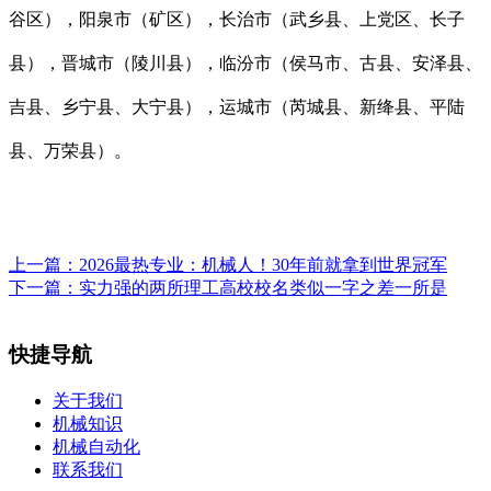
谷区），阳泉市（矿区），长治市（武乡县、上党区、长子
县），晋城市（陵川县），临汾市（侯马市、古县、安泽县、
吉县、乡宁县、大宁县），运城市（芮城县、新绛县、平陆
县、万荣县）。
上一篇：
2026最热专业：机械人！30年前就拿到世界冠军
下一篇：
实力强的两所理工高校校名类似一字之差一所是
快捷导航
关于我们
机械知识
机械自动化
联系我们