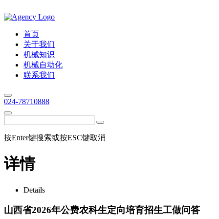
首页
关于我们
机械知识
机械自动化
联系我们
024-78710888
按Enter键搜索或按ESC键取消
详情
Details
山西省2026年公费农科生定向培育招生工做问答