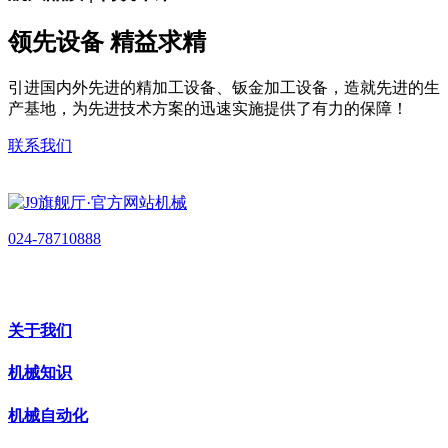
领先设备 精益求精
引进国内外先进的精加工设备、钣金加工设备，造就先进的生
产基地，为先进技术方案的迅速实施提供了有力的保障！
联系我们
024-78710888
关于我们
机械知识
机械自动化