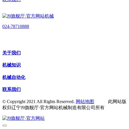
024-78710888
关于我们
机械知识
机械自动化
联系我们
© Copyright 2021 All Rights Reserved.
网站地图
此网站版
权归辽宁J9旗舰厅·官方网站机械制造有限公司所有