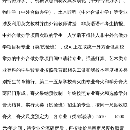
外合做办学）、机械设想制制及其从动化（中外合做办学）、
物理学（中外合做办学）、土木匠程（中外合做办学）等专业
涉及利用英文教材并由外籍教师讲授，非英语语种考生慎报。
中外合做办学项目次取的学生，入学后不得转入非中外合做办
学项目标专业（类/试验班），仅可正在取统一外方合做高校
举办的中外合做办学项目间申请转专业。强基打算、艺术类专
业登科的学生转专业按照教育部相关工做和我校本年度相关类
别招生简章施行。第二十五条学校膏火由专业膏火和学分膏火
两部门形成，膏火采纳预收制，年终按照专业膏火和选修学分
膏火结算。实行大类（试验班）招生的专业，按同一尺度收取
膏火，膏火尺度预定为：各专业（类/试验班）5610——6500
元/年之间，待专业分流确定后，再按物价局审定尺度收取膏