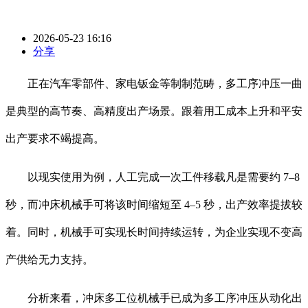
2026-05-23 16:16
分享
正在汽车零部件、家电钣金等制制范畴，多工序冲压一曲
是典型的高节奏、高精度出产场景。跟着用工成本上升和平安
出产要求不竭提高。
以现实使用为例，人工完成一次工件移载凡是需要约 7–8
秒，而冲床机械手可将该时间缩短至 4–5 秒，出产效率提拔较
着。同时，机械手可实现长时间持续运转，为企业实现不变高
产供给无力支持。
分析来看，冲床多工位机械手已成为多工序冲压从动化出