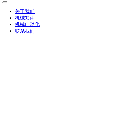
关于我们
机械知识
机械自动化
联系我们