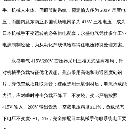
手、机械人本体、伺服节制系统，额定输入多为 200V 尺度电
压，而国内及东南亚多国现场电网多为 415V 三相电压，成为
日本机械手不变运转的必备供电配套，永盛电气凭仗多年工业
电源制制经验，为从动化产线供给靠得住电压转换处理方案。
永盛电气 415V/200V 变压器采用三相关式隔离布局，针
对机械手负载特征优化设想。焦点采用高饱和磁通密度硅钢
片，降低空载损耗取乐音；绕组选用无氧铜材质，电流承载能
力强，应对瞬时冲击负载不降压、不发烧。变比严酷按照
415V 输入、200V 输出设想，空载电压精度≤±1%，负载形态
下电压不变度≤±1。5%，完全婚配日本机械手伺服系统电压要