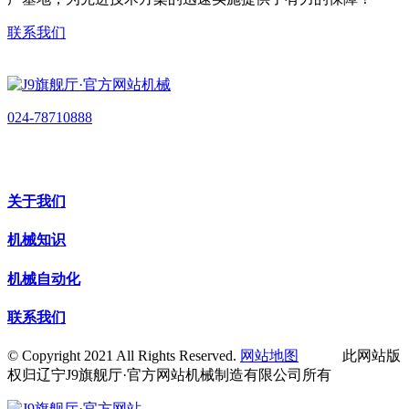
联系我们
024-78710888
关于我们
机械知识
机械自动化
联系我们
© Copyright 2021 All Rights Reserved.
网站地图
此网站版
权归辽宁J9旗舰厅·官方网站机械制造有限公司所有