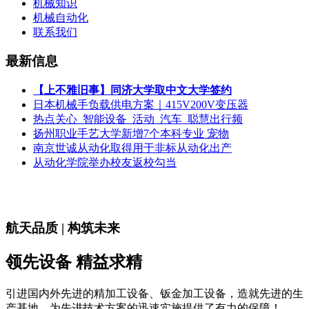
机械知识
机械自动化
联系我们
最新信息
【上不雅旧事】同济大学取中文大学签约
日本机械手负载供电方案｜415V200V变压器
热点关心_智能设备_活动_汽车_聪慧出行频
扬州职业手艺大学新增7个本科专业 宠物
南京世诚从动化取得用于非标从动化出产
从动化学院举办校友返校勾当
航天品质 | 构筑未来
领先设备 精益求精
引进国内外先进的精加工设备、钣金加工设备，造就先进的生
产基地，为先进技术方案的迅速实施提供了有力的保障！