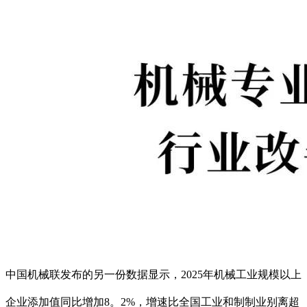
中国机械联发布的另一份数据显示，2025年机械工业规模以上
企业添加值同比增加8。2%，增速比全国工业和制制业别离超