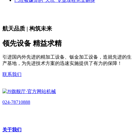
已经被嫌弃的“天坑”专业现在完全翻身
航天品质 | 构筑未来
领先设备 精益求精
引进国内外先进的精加工设备、钣金加工设备，造就先进的生
产基地，为先进技术方案的迅速实施提供了有力的保障！
联系我们
024-78710888
关于我们