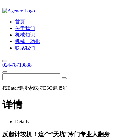
首页
关于我们
机械知识
机械自动化
联系我们
024-78710888
按Enter键搜索或按ESC键取消
详情
Details
反超计较机！这个“天坑”冷门专业大翻身