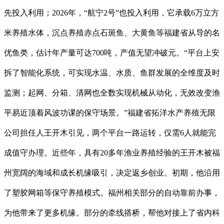
先投入利用；2026年，“航宁2号”也投入利用，它承载6万立方
米养殖水体，沉点养殖赤点石斑鱼、大黄鱼等福建省从导的名
优鱼类，估计年产量可达700吨，产值无望冲破元。“平台上安
拆了智能化系统，可实现水温、水质、鱼群发展的全维度及时
监测；起网、分箱、清网也全数实现机械从动化，无效改变渔
平易近顶着风波功课的保守场景。”福建省拓洋水产养殖无限
公司担任人王开木引见，两个平台一路运转，仅需6人就能完
成值守办理。近些年，具有20多年渔业养殖经验的王开木被福
州宽阔的海域和成长机缘吸引，决定返乡创业。初期，他沿用
了塑胶网箱等保守养殖模式。福州相关部分的自动靠前办事，
为他带来了更多机缘。部分的牵线搭桥，帮他对接上了省内科