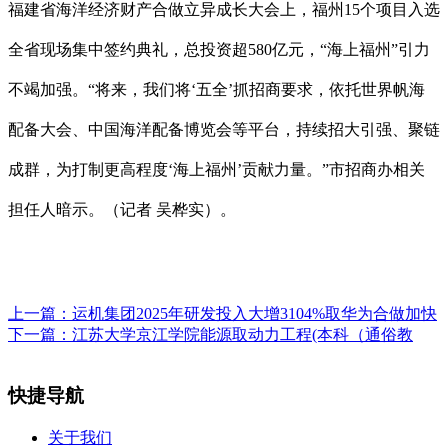
福建省海洋经济财产合做立异成长大会上，福州15个项目入选
全省现场集中签约典礼，总投资超580亿元，“海上福州”引力
不竭加强。“将来，我们将‘五全’抓招商要求，依托世界帆海
配备大会、中国海洋配备博览会等平台，持续招大引强、聚链
成群，为打制更高程度‘海上福州’贡献力量。”市招商办相关
担任人暗示。（记者 吴桦实）。
上一篇：
运机集团2025年研发投入大增3104%取华为合做加快
下一篇：
江苏大学京江学院能源取动力工程(本科（通俗教
快捷导航
关于我们