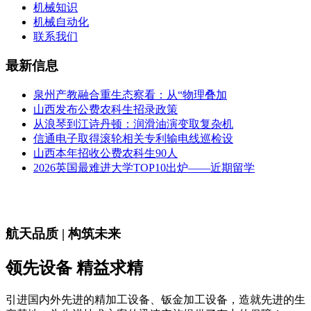
机械知识
机械自动化
联系我们
最新信息
泉州产教融合重生态察看：从“物理叠加
山西发布公费农科生招录政策
从浪琴到江诗丹顿：润滑油演变取复杂机
信通电子取得滚轮相关专利输电线巡检设
山西本年招收公费农科生90人
2026英国最难进大学TOP10出炉——近期留学
航天品质 | 构筑未来
领先设备 精益求精
引进国内外先进的精加工设备、钣金加工设备，造就先进的生