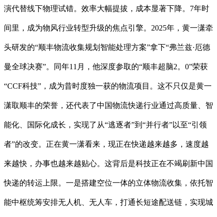
演代替线下物理试错。效率大幅提拔，成本显著下降。7年时
间里，成为物风行业转型升级的焦点引擎。2025年，黄一潇牵
头研发的“顺丰物流收集规划智能处理方案”拿下“弗兰兹·厄德
曼全球决赛”。同年11月，他深度参取的“顺丰超脑2。0”荣获
“CCF科技”，成为昔时度独一获的物流项目。这不只仅是黄一
潇取顺丰的荣誉，还代表了中国物流快递行业通过高质量、智
能化、国际化成长，实现了从“逃逐者”到“并行者”以至“引领
者”的改变。正在黄一潇看来，现正在快递越来越多，速度越
来越快，办事也越来越贴心。这背后是科技正在不竭刷新中国
快递的转运上限。一是搭建空位一体的立体物流收集，依托智
能中枢统筹安排无人机、无人车，打通长短途配送链，实现城