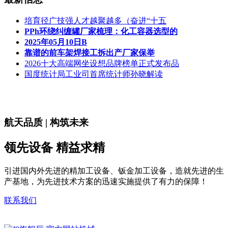
培育径广技强人才越聚越多（奋进“十五
PPh环绕纠缠罐厂家梳理：化工容器选型的
2025年05月10日B
靠谱的前车架焊接工拆出产厂家保举
2026十大高端网坐设想品牌榜单正式发布品
国度统计局工业司首席统计师孙晓解读
航天品质 | 构筑未来
领先设备 精益求精
引进国内外先进的精加工设备、钣金加工设备，造就先进的生
产基地，为先进技术方案的迅速实施提供了有力的保障！
联系我们