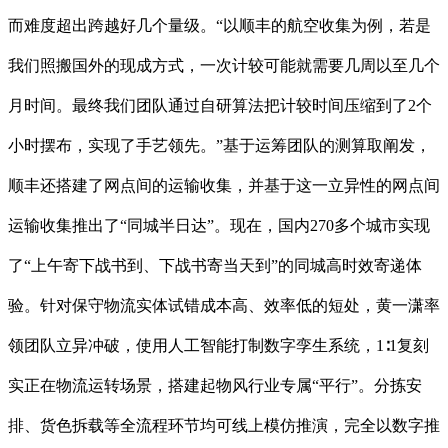
而难度超出跨越好几个量级。“以顺丰的航空收集为例，若是
我们照搬国外的现成方式，一次计较可能就需要几周以至几个
月时间。最终我们团队通过自研算法把计较时间压缩到了2个
小时摆布，实现了手艺领先。”基于运筹团队的测算取阐发，
顺丰还搭建了网点间的运输收集，并基于这一立异性的网点间
运输收集推出了“同城半日达”。现在，国内270多个城市实现
了“上午寄下战书到、下战书寄当天到”的同城高时效寄递体
验。针对保守物流实体试错成本高、效率低的短处，黄一潇率
领团队立异冲破，使用人工智能打制数字孪生系统，1∶1复刻
实正在物流运转场景，搭建起物风行业专属“平行”。分拣安
排、货色拆载等全流程环节均可线上模仿推演，完全以数字推