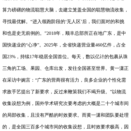
算力磅礴的物流聪慧大脑，去建立笼盖全国的聪慧物流收集，
寻找最优解。“进入领跑阶段的‘无人区’后，我们面对的和挑
和也是史无前例的。”2018年，顺丰总部所正在地广东，是中
国快递业的“心净”。2025年，全省快递营业量460亿件，占全
国23%，持续17年稳居全国首位。每天，数以亿计的包裹从珠
三角的工场、果园、仓库出发，发往全国甚至世界。黄一潇正
在采访中婉言：“广东的营商很有活力，良多企业的个性化需
求敌手艺提出了新要求，反过来鞭策我们不竭升级。”以物流
收集设想为例，国外学术研究次要考虑的大概是二十个城市间
的局部收集，且没有严酷的时效要求。而黄一潇和团队要处理
的，是全国三百多个城市间的收集设想，且时效要求极高，因