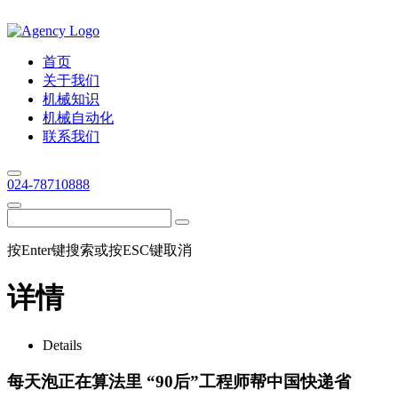
首页
关于我们
机械知识
机械自动化
联系我们
024-78710888
按Enter键搜索或按ESC键取消
详情
Details
每天泡正在算法里 “90后”工程师帮中国快递省