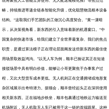
统将聚焦人工智能立异使用、无人配送规模化推广等焦点范
畴，持续推进寄递全链条智能化升级，优化聪慧物流根本设备
结构。“这取我们手艺团队的工做沉心高度契合。”黄一潇暗
示，从决策视角看，新东西的引入意味着新的机遇窗口。“中
国复杂的快递市场，给我们建立了全世界最复杂、我们的焦点
职责，是通过算法模子正在理论层面阐发这些新东西的最佳使
用场景取效益鸿沟。”以无人车为例，顺丰已验证其正在短途
接驳场景中具有明白价值，能够让小哥更聚焦于办事客户过
程，又比大型货车成本更低。无人机则正在交通拥堵或地形复
杂区域展示出奇特潜力。据领会，顺丰曾经起头正在深圳使用
相关新东西。正在福地步铁坐，顺丰包裹通过地铁运力输送至
机场附近，无人机取无人车已被用于这一链的首端跟尾。这种