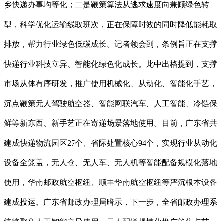
乡快递办事均等化；二是鞭策算法从逃求速度向兼顾绿色转
型，科学优化运输线取班次，正在保障时效的同时降低能耗取
排放，帮力行业绿色低碳成长。记者领会到，条例旨正在支撑
快递行业科技立异、智能化绿色化成长。此中出格提到，支撑
市场从体有序研发，推广使用机械化、从动化、智能化手艺，
沉点鞭策无人驾驶航空器、智能网联汽车、人工智能、冷链保
鲜等新东西、新手艺正在寄递场景落地使用。目前，广东省共
建成快递物流园区27个、省际处置核心94个，实现行业从动化
设备全笼盖，无人仓、无人车、无人机等智能配备规模化落地
使用，华南邮政航空枢纽、顺丰华南航空枢纽等严沉根本设备
建成投运。广东省邮政办理局暗示，下一步，全省邮政办理系