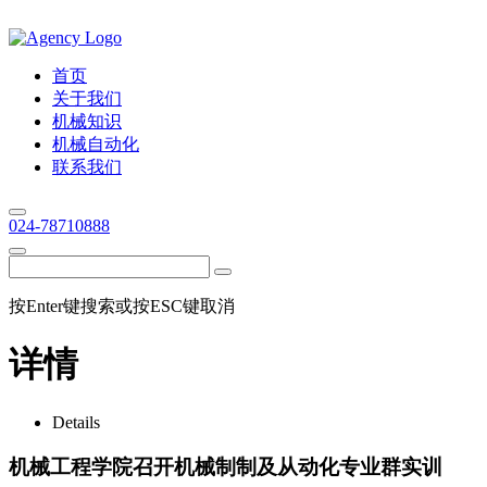
首页
关于我们
机械知识
机械自动化
联系我们
024-78710888
按Enter键搜索或按ESC键取消
详情
Details
机械工程学院召开机械制制及从动化专业群实训