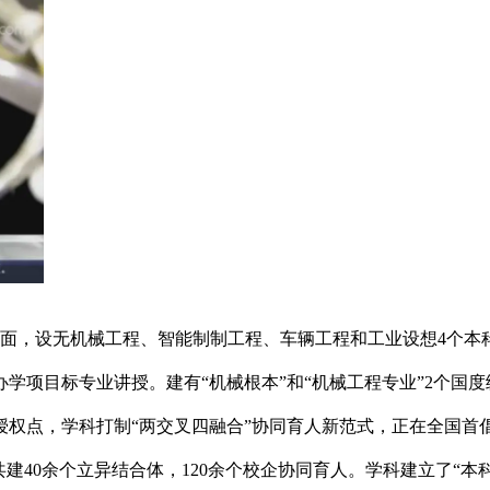
方面，设无机械工程、智能制制工程、车辆工程和工业设想4个本
项目标专业讲授。建有“机械根本”和“机械工程专业”2个国度
权点，学科打制“两交叉四融合”协同育人新范式，正在全国首倡
40余个立异结合体，120余个校企协同育人。学科建立了“本科