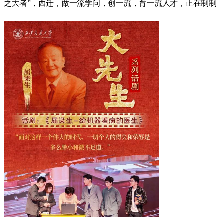
之大者”，西迁，做一流学问，创一流，育一流人才，正在制