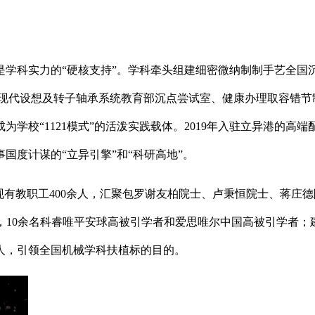
科实力的“硬核支持”。学科牵头组建细密微纳制制手艺全国沉
有现代设想及转子轴承系统教育部沉点尝试室、健康办理取容错节
学校“1121模式”的活泼实践载体。2019年入驻立异港的
国度计谋的“立异引擎”和“科研高地”。
教职工400余人，汇聚包罗谢友柏院士、卢秉恒院士、蒋庄德院
会士），10余名科睿唯平安球高被引学者和爱思唯尔中国高被引学者
人，引领全国机械学科扶植标的目的。