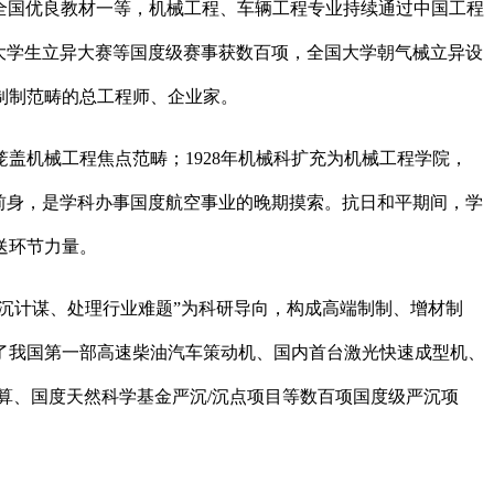
获全国优良教材一等，机械工程、车辆工程专业持续通过中国工程
大学生立异大赛等国度级赛事获数百项，全国大学朝气械立异设
制制范畴的总工程师、企业家。
盖机械工程焦点范畴；1928年机械科扩充为机械工程学院，
院的前身，是学科办事国度航空事业的晚期摸索。抗日和平期间，学
送环节力量。
沉计谋、处理行业难题”为科研导向，构成高端制制、增材制
了我国第一部高速柴油汽车策动机、国内首台激光快速成型机、
3打算、国度天然科学基金严沉/沉点项目等数百项国度级严沉项