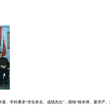
学科秉承“求实务实、成绩杰出”，熔铸“根本厚、要求严、沉