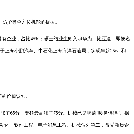
、防护等全方位机能的提拔。
有企业，占比45%；硕士结业生则入职华为、比亚迪、即便名
于上海小鹏汽车、中石化上海海洋石油局，实现年薪25w+和
师的价值认知。
了65分，专硕最高涨了75分。机械已是聘请“喷鼻饽饽”。据
其从动化、软件工程、电子消息工程。机械位列第二，备受新质企