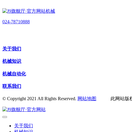
024-78710888
关于我们
机械知识
机械自动化
联系我们
© Copyright 2021 All Rights Reserved.
网站地图
此网站版权归辽
关于我们
机械知识