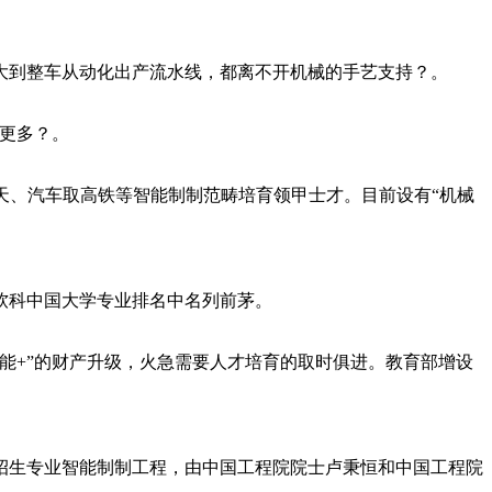
到整车从动化出产流水线，都离不开机械的手艺支持？。
更多？。
航天、汽车取高铁等智能制制范畴培育领甲士才。目前设有“机械
软科中国大学专业排名中名列前茅。
+”的财产升级，火急需要人才培育的取时俱进。教育部增设
招生专业智能制制工程，由中国工程院院士卢秉恒和中国工程院