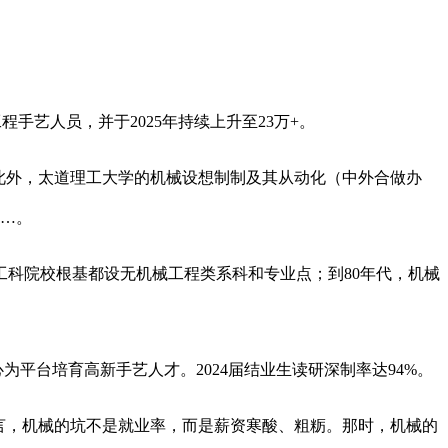
艺人员，并于2025年持续上升至23万+。
此外，太道理工大学的机械设想制制及其从动化（中外合做办
名…。
工科院校根基都设无机械工程类系科和专业点；到80年代，机械
平台培育高新手艺人才。2024届结业生读研深制率达94%。
言，机械的坑不是就业率，而是薪资寒酸、粗粝。那时，机械的