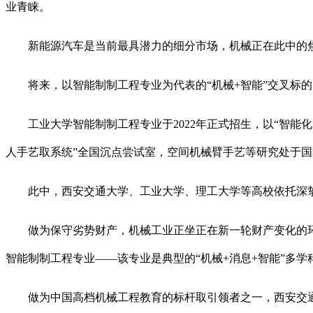
业青睐。
新能源汽车是当前最具潜力的细分市场，机械正在此中的焦
将来，以智能制制工程专业为代表的“机械+智能”交叉标的
工业大学智能制制工程专业于2022年正式招生，以“智能化
人手艺取系统”全国沉点尝试室，空间机械臂手艺等研究处于
此中，西安交通大学、工业大学、理工大学等高校依托深挚的
做为保守劣势财产，机械工业正坐正在新一轮财产变化的环节
智能制制工程专业——该专业是典型的“机械+消息+智能”多学科
做为中国高档机械工程教育的标杆取引领者之一，西安交通大