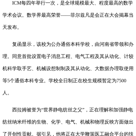
ICM每四年举行一次，是全球规模最大、程度最高的数学
学术会议。数学界最高荣誉——菲尔兹凡是会正在大会揭幕当
天发布。
复函显示，该校为公办通俗本科学校，由河南省带领和办
理。同意首批设置电子消息工程、电气工程及其从动化、计较
机科学取手艺、机械设想制制及其从动化、大数据办理取使用
等5个通俗本科专业。学校全日制正在校生规模暂定为7500
人。
西拉姆被誉为“世界静电纺丝之父”，正在理解和加强静电
纺丝纳米纤维的生物、化学、电气、机械和物理反映方面做出
了开创性贡献。据引见，他将正在大学鞭策医工融合平台的扶