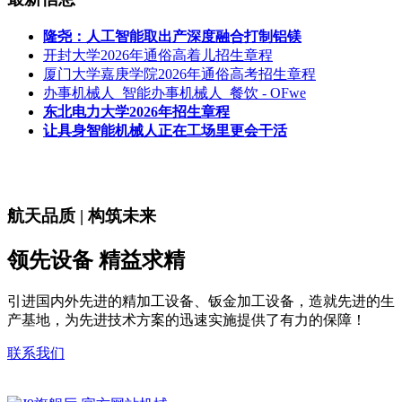
隆尧：人工智能取出产深度融合打制铝镁
开封大学2026年通俗高着儿招生章程
厦门大学嘉庚学院2026年通俗高考招生章程
办事机械人_智能办事机械人_餐饮 - OFwe
东北电力大学2026年招生章程
让具身智能机械人正在工场里更会干活
航天品质 | 构筑未来
领先设备 精益求精
引进国内外先进的精加工设备、钣金加工设备，造就先进的生
产基地，为先进技术方案的迅速实施提供了有力的保障！
联系我们